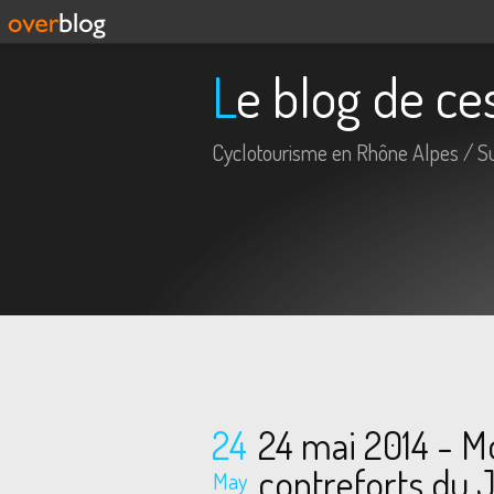
Le blog de c
Cyclotourisme en Rhône Alpes / S
24
24 mai 2014 - M
contreforts du 
May