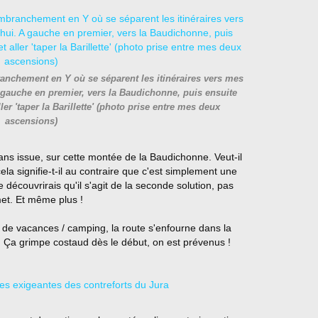
ranchement en Y où se séparent les itinéraires vers mes
gauche en premier, vers la Baudichonne, puis ensuite
ller 'taper la Barillette' (photo prise entre mes deux
ascensions)
s issue, sur cette montée de la Baudichonne. Veut-il
ela signifie-t-il au contraire que c'est simplement une
découvrirais qu'il s'agit de la seconde solution, pas
et. Et même plus !
 de vacances / camping, la route s'enfourne dans la
. Ça grimpe costaud dès le début, on est prévenus !