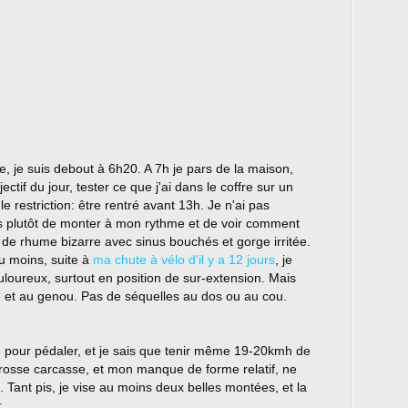
ée, je suis debout à 6h20. A 7h je pars de la maison,
ctif du jour, tester ce que j'ai dans le coffre sur un
restriction: être rentré avant 13h. Je n'ai pas
is plutôt de monter à mon rythme et de voir comment
e de rhume bizarre avec sinus bouchés et gorge irritée.
u moins, suite à
ma chute à vélo d'il y a 12 jours
, je
loureux, surtout en position de sur-extension. Mais
e et au genou. Pas de séquelles au dos ou au cou.
po pour pédaler, et je sais que tenir même 19-20kmh de
osse carcasse, et mon manque de forme relatif, ne
 Tant pis, je vise au moins deux belles montées, et la
: