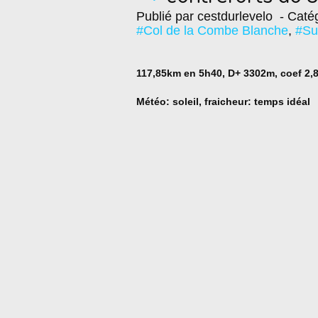
Publié par cestdurlevelo
- Catég
#Col de la Combe Blanche
,
#Su
117,85km en 5h40, D+ 3302m, coef 2,
Météo: soleil, fraicheur: temps idéal