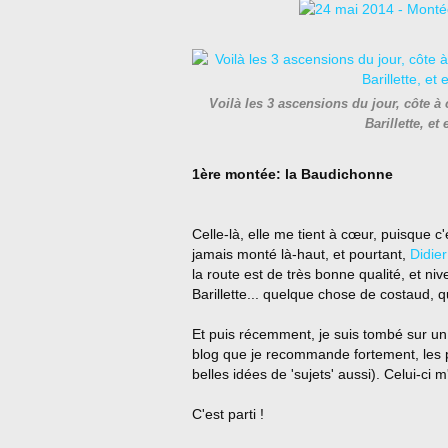
Voilà les 3 ascensions du jour, côte à 
Barillette, e
1ère montée: la Baudichonne
Celle-là, elle me tient à cœur, puisque c'
jamais monté là-haut, et pourtant,
Didier
la route est de très bonne qualité, et n
Barillette... quelque chose de costaud,
Et puis récemment, je suis tombé sur un 
blog que je recommande fortement, les ph
belles idées de 'sujets' aussi). Celui-ci m'a
C'est parti !