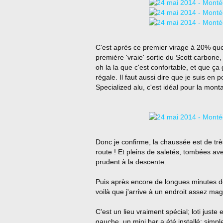
C'est après ce premier virage à 20% que 
première 'vraie' sortie du Scott carbone, 
oh la la que c'est confortable, et que ça 
régale. Il faut aussi dire que je suis en 
Specialized alu, c'est idéal pour la mont
Donc je confirme, la chaussée est de trè
route ! Et pleins de saletés, tombées avec
prudent à la descente.
Puis après encore de longues minutes de
voilà que j'arrive à un endroit assez mag
C'est un lieu vraiment spécial; loti juste
gauche, un mini bar a été installé; simp