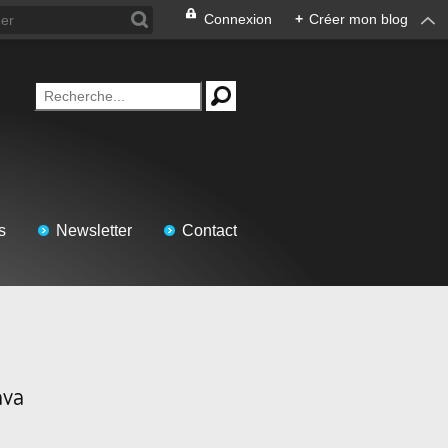
Connexion
+
Créer mon blog
s
Newsletter
Contact
ava