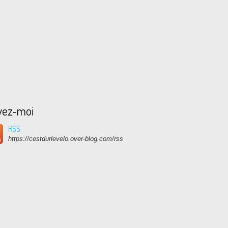
vez-moi
RSS
https://cestdurlevelo.over-blog.com/rss