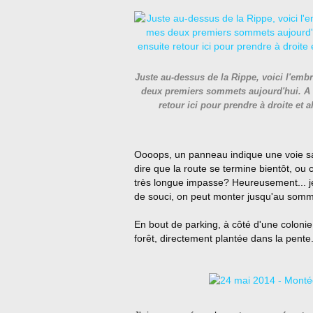
Juste au-dessus de la Rippe, voici l'emb
deux premiers sommets aujourd'hui. A 
retour ici pour prendre à droite et a
Oooops, un panneau indique une voie san
dire que la route se termine bientôt, ou c
très longue impasse? Heureusement... je 
de souci, on peut monter jusqu'au somm
En bout de parking, à côté d'une colonie
forêt, directement plantée dans la pente