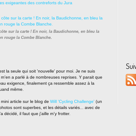
côte sur la carte ! En noir, la Baudichonne, en bleu la
t en rouge la Combe Blanche.
Sui
est la seule qui soit 'nouvelle' pour moi. Je ne suis
m'en a parlé à de nombreuses reprises. Y parait que
iveau exigence, finalement ça ressemble assez à la
 quand même.
mini article sur le blog de
Will 'Cycling Challenge'
(un
otos sont superbes, et les détails variés... avec de
 décidé, il faut que j'aille m'y frotter.