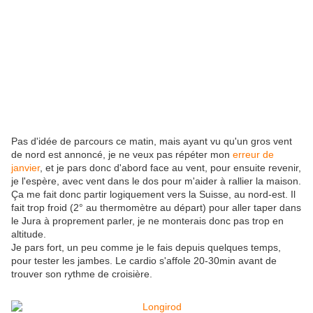
Pas d'idée de parcours ce matin, mais ayant vu qu'un gros vent
de nord est annoncé, je ne veux pas répéter mon
erreur de
janvier
, et je pars donc d'abord face au vent, pour ensuite revenir,
je l'espère, avec vent dans le dos pour m'aider à rallier la maison.
Ça me fait donc partir logiquement vers la Suisse, au nord-est. Il
fait trop froid (2° au thermomètre au départ) pour aller taper dans
le Jura à proprement parler, je ne monterais donc pas trop en
altitude.
Je pars fort, un peu comme je le fais depuis quelques temps,
pour tester les jambes. Le cardio s'affole 20-30min avant de
trouver son rythme de croisière.