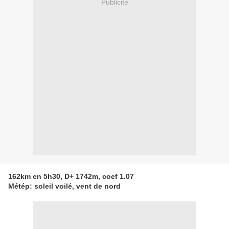
Publicité
162km en 5h30, D+ 1742m, coef 1.07
Métép: soleil voilé, vent de nord