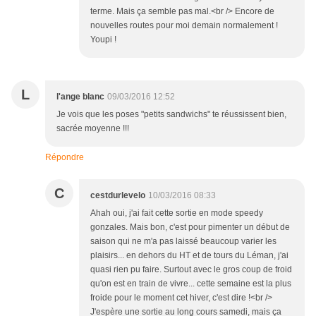
terme. Mais ça semble pas mal.<br /> Encore de
nouvelles routes pour moi demain normalement !
Youpi !
L
l'ange blanc
09/03/2016 12:52
Je vois que les poses "petits sandwichs" te réussissent bien,
sacrée moyenne !!!
Répondre
C
cestdurlevelo
10/03/2016 08:33
Ahah oui, j'ai fait cette sortie en mode speedy
gonzales. Mais bon, c'est pour pimenter un début de
saison qui ne m'a pas laissé beaucoup varier les
plaisirs... en dehors du HT et de tours du Léman, j'ai
quasi rien pu faire. Surtout avec le gros coup de froid
qu'on est en train de vivre... cette semaine est la plus
froide pour le moment cet hiver, c'est dire !<br />
J'espère une sortie au long cours samedi, mais ça