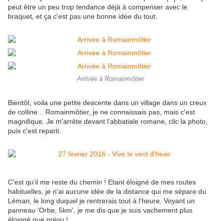
peut être un peu trop tendance déjà à compenser avec le
braquet, et ça c'est pas une bonne idée du tout.
Arrivée à Romainmôtier
Bientôt, voila une petite descente dans un village dans un creux
de colline... Romainmôtier, je ne connaissais pas, mais c'est
magnifique. Je m'arrête devant l'abbatiale romane, clic la photo,
puis c'est reparti.
C'est qu'il me reste du chemin ! Etant éloigné de mes routes
habituelles, je n'ai aucune idée de la distance qui me sépare du
Léman, le long duquel je rentrerais tout à l'heure. Voyant un
panneau 'Orbe, 5km', je me dis que je suis vachement plus
éloigné que prévu !