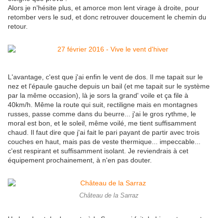
Alors je n'hésite plus, et amorce mon lent virage à droite, pour
retomber vers le sud, et donc retrouver doucement le chemin du
retour.
L'avantage, c'est que j'ai enfin le vent de dos. Il me tapait sur le
nez et l'épaule gauche depuis un bail (et me tapait sur le système
par la même occasion), là je sors la grand' voile et ça file à
40km/h. Même la route qui suit, rectiligne mais en montagnes
russes, passe comme dans du beurre... j'ai le gros rythme, le
moral est bon, et le soleil, même voilé, me tient suffisamment
chaud. Il faut dire que j'ai fait le pari payant de partir avec trois
couches en haut, mais pas de veste thermique... impeccable...
c'est respirant et suffisamment isolant. Je reviendrais à cet
équipement prochainement, à n'en pas douter.
Château de la Sarraz