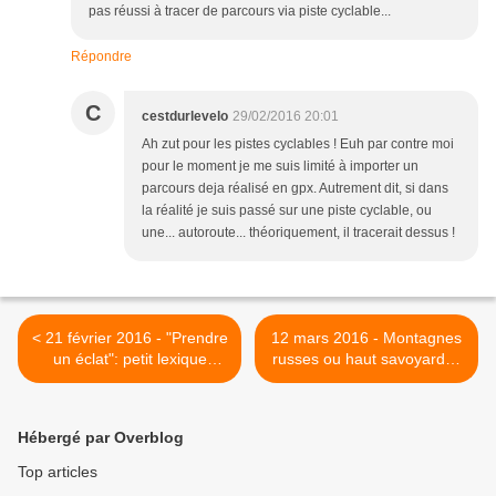
pas réussi à tracer de parcours via piste cyclable...
Répondre
C
cestdurlevelo
29/02/2016 20:01
Ah zut pour les pistes cyclables ! Euh par contre moi
pour le moment je me suis limité à importer un
parcours deja réalisé en gpx. Autrement dit, si dans
la réalité je suis passé sur une piste cyclable, ou
une... autoroute... théoriquement, il tracerait dessus !
< 21 février 2016 - "Prendre
12 mars 2016 - Montagnes
un éclat": petit lexique
russes ou haut savoyardes
cycliste
? >
Hébergé par Overblog
Top articles