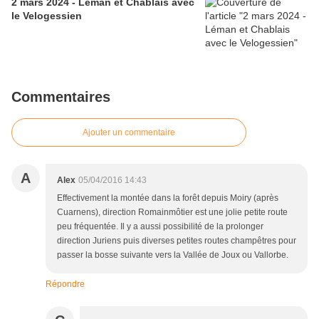
2 mars 2024 - Léman et Chablais avec
le Velogessien
Commentaires
Ajouter un commentaire
A
Alex
05/04/2016 14:43
Effectivement la montée dans la forêt depuis Moiry (après
Cuarnens), direction Romainmôtier est une jolie petite route
peu fréquentée. Il y a aussi possibilité de la prolonger
direction Juriens puis diverses petites routes champêtres pour
passer la bosse suivante vers la Vallée de Joux ou Vallorbe.
Répondre