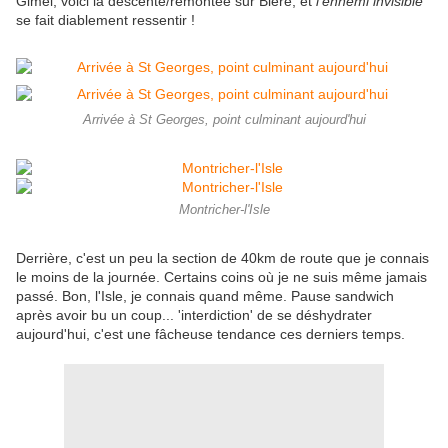
Gimel, voici la descente/remontée sur Bière, et
l'ennemi invisible
se fait diablement ressentir !
Arrivée à St Georges, point culminant aujourd'hui
Montricher-l'Isle
Derrière, c'est un peu la section de 40km de route que je connais
le moins de la journée. Certains coins où je ne suis même jamais
passé. Bon, l'Isle, je connais quand même. Pause sandwich
après avoir bu un coup... 'interdiction' de se déshydrater
aujourd'hui, c'est une fâcheuse tendance ces derniers temps.