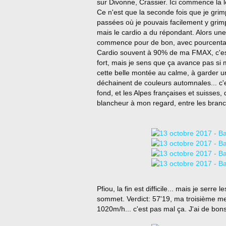
sur Divonne, Crassier. Ici commence la l
Ce n'est que la seconde fois que je grimp
passées où je pouvais facilement y grimp
mais le cardio a du répondant. Alors une 
commence pour de bon, avec pourcentag
Cardio souvent à 90% de ma FMAX, c'est 
fort, mais je sens que ça avance pas si m
cette belle montée au calme, à garder un 
déchainent de couleurs automnales... c'e
fond, et les Alpes françaises et suisses,
blancheur à mon regard, entre les bran
Pfiou, la fin est difficile... mais je serr
sommet. Verdict: 57'19, ma troisième me
1020m/h... c'est pas mal ça. J'ai de bons