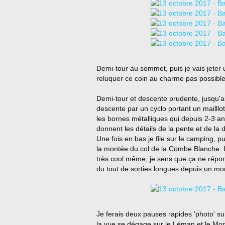
Demi-tour au sommet, puis je vais jeter u
reluquer ce coin au charme pas possible
Demi-tour et descente prudente, jusqu'
descente par un cyclo portant un mailllot 
les bornes métalliques qui depuis 2-3 an
donnent les détails de la pente et de la 
Une fois en bas je file sur le camping, 
la montée du col de la Combe Blanche. L
très cool même, je sens que ça ne répond
du tout de sorties longues depuis un mom
Je ferais deux pauses rapides 'photo' s
la vue se dégage sur le Léman et le Mon