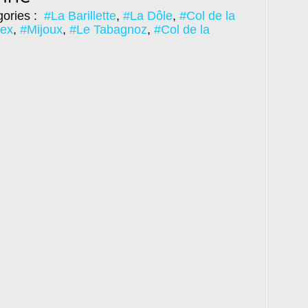
ories :
#La Barillette
,
#La Dôle
,
#Col de la
ex
,
#Mijoux
,
#Le Tabagnoz
,
#Col de la