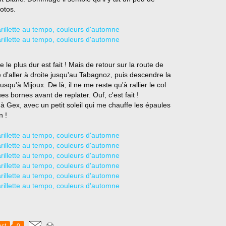
otos.
e plus dur est fait ! Mais de retour sur la route de
e d'aller à droite jusqu'au Tabagnoz, puis descendre la
usqu'à Mijoux. De là, il ne me reste qu'à rallier le col
s bornes avant de replater. Ouf, c'est fait !
u'à Gex, avec un petit soleil qui me chauffe les épaules
n !