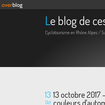
Le blog de c
Cyclotourisme en Rhône Alpes / S
13
13 octobre 2017 -
couleurs d'aut
Oct