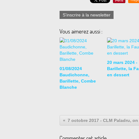
Repo
S'inscrire à la newsletter
Vous aimerez aussi :
20 mars 2024 -
01/08/2024
Barillette, la Fa
Baudichonne,
en dessert
Barillette, Combe
Blanche
Commenter cet article