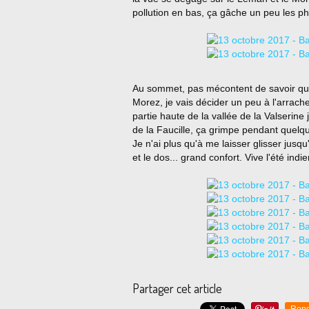
pollution en bas, ça gâche un peu les ph
Au sommet, pas mécontent de savoir que l
Morez, je vais décider un peu à l'arrach
partie haute de la vallée de la Valserine j
de la Faucille, ça grimpe pendant quelque
Je n'ai plus qu'à me laisser glisser jusq
et le dos... grand confort. Vive l'été indie
Partager cet article