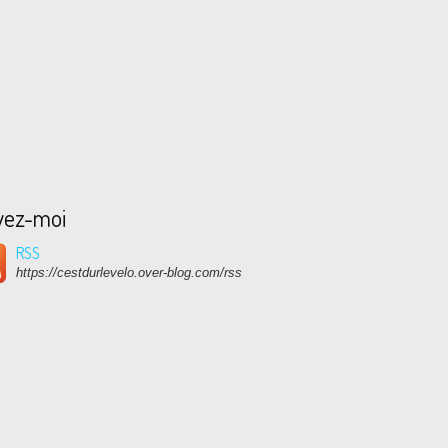
vez-moi
RSS
https://cestdurlevelo.over-blog.com/rss