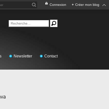
Connexion
+
Créer mon blog
s
Newsletter
Contact
ava