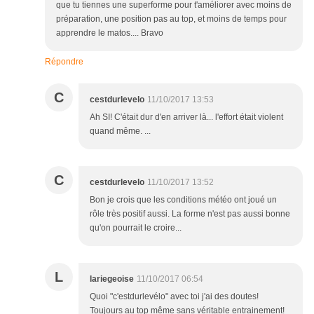
que tu tiennes une superforme pour t'améliorer avec moins de
préparation, une position pas au top, et moins de temps pour
apprendre le matos.... Bravo
Répondre
C
cestdurlevelo
11/10/2017 13:53
Ah SI! C'était dur d'en arriver là... l'effort était violent
quand même. ...
C
cestdurlevelo
11/10/2017 13:52
Bon je crois que les conditions météo ont joué un
rôle très positif aussi. La forme n'est pas aussi bonne
qu'on pourrait le croire...
L
lariegeoise
11/10/2017 06:54
Quoi "c'estdurlevélo" avec toi j'ai des doutes!
Toujours au top même sans véritable entrainement!