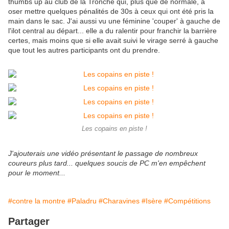
thumbs up au club de la Tronche qui, plus que de normale, à
oser mettre quelques pénalités de 30s à ceux qui ont été pris la
main dans le sac. J'ai aussi vu une féminine 'couper' à gauche de
l'ilot central au départ... elle a du ralentir pour franchir la barrière
certes, mais moins que si elle avait suivi le virage serré à gauche
que tout les autres participants ont du prendre.
Les copains en piste !
J'ajouterais une vidéo présentant le passage de nombreux
coureurs plus tard... quelques soucis de PC m'en empêchent
pour le moment...
#contre la montre
#Paladru
#Charavines
#Isère
#Compétitions
Partager