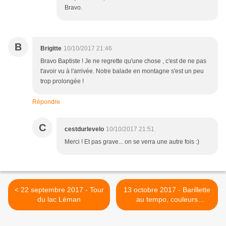
Bravo.
B
Brigitte
10/10/2017 21:46
Bravo Baptiste ! Je ne regrette qu'une chose , c'est de ne pas
t'avoir vu à l'arrivée. Notre balade en montagne s'est un peu
trop prolongée !
Répondre
C
cestdurlevelo
10/10/2017 21:51
Merci ! Et pas grave... on se verra une autre fois :)
< 22 septembre 2017 - Tour
13 octobre 2017 - Barillette
du lac Léman
au tempo, couleurs
d'automne >