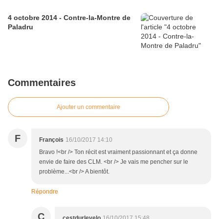
4 octobre 2014 - Contre-la-Montre de
Paladru
Commentaires
Ajouter un commentaire
F
François
16/10/2017 14:10
Bravo !<br /> Ton récit est vraiment passionnant et ça donne
envie de faire des CLM. <br /> Je vais me pencher sur le
problème...<br /> A bientôt.
Répondre
C
cestdurlevelo
16/10/2017 15:48