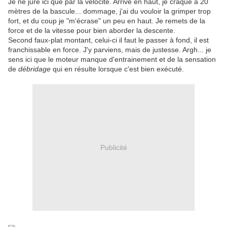
Je ne jure ici que par la vélocité. Arrivé en haut, je craque à 20
mètres de la bascule... dommage, j'ai du vouloir la grimper trop
fort, et du coup je "m'écrase" un peu en haut. Je remets de la
force et de la vitesse pour bien aborder la descente.
Second faux-plat montant, celui-ci il faut le passer à fond, il est
franchissable en force. J'y parviens, mais de justesse. Argh... je
sens ici que le moteur manque d'entrainement et de la sensation
de
débridage
qui en résulte lorsque c'est bien exécuté.
Publicité