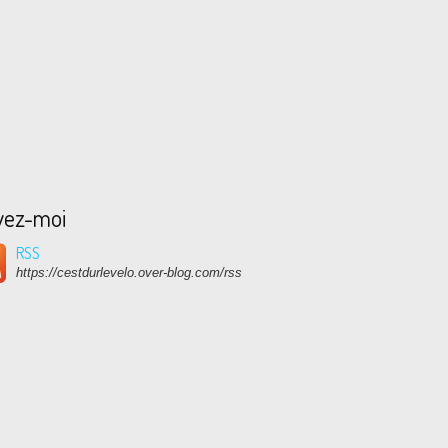
vez-moi
RSS
https://cestdurlevelo.over-blog.com/rss