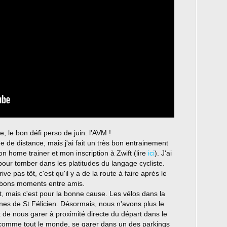
e, le bon défi perso de juin: l'AVM !
de distance, mais j'ai fait un très bon entrainement
 home trainer et mon inscription à Zwift (lire
ici
). J'ai
', pour tomber dans les platitudes du langage cycliste.
rive pas tôt, c'est qu'il y a de la route à faire après le
 bons moments entre amis.
lot, mais c'est pour la bonne cause. Les vélos dans la
nes de St Félicien. Désormais, nous n'avons plus le
it de nous garer à proximité directe du départ dans le
re comme tout le monde, se garer dans un des parkings