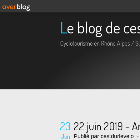
Le blog de c
Cyclotourisme en Rhône Alpes / S
23
22 juin 2019 - 
Jun
Publié par cestdurlevelo
- 