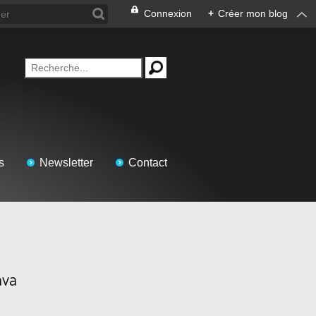
Connexion
+
Créer mon blog
s
Newsletter
Contact
ava