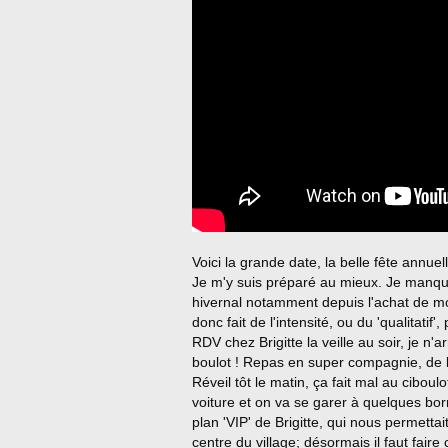
Voici la grande date, la belle fête annuell
Je m'y suis préparé au mieux. Je manque 
hivernal notamment depuis l'achat de mon
donc fait de l'intensité, ou du 'qualitatif
RDV chez Brigitte la veille au soir, je n'ar
boulot ! Repas en super compagnie, de
Réveil tôt le matin, ça fait mal au cibou
voiture et on va se garer à quelques bor
plan 'VIP' de Brigitte, qui nous permetta
centre du village; désormais il faut fai