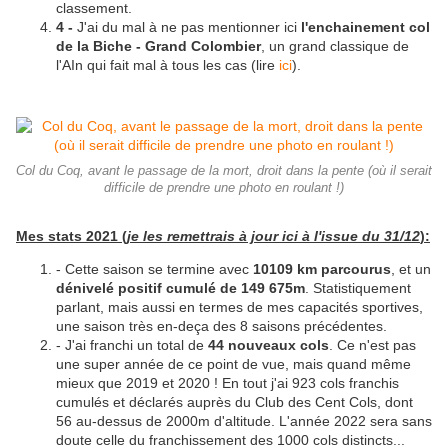
classement.
4 -
J'ai du mal à ne pas mentionner ici
l'enchainement col
de la Biche - Grand Colombier
, un grand classique de
l'AIn qui fait mal à tous les cas (lire
ici
).
Col du Coq, avant le passage de la mort, droit dans la pente (où il serait
difficile de prendre une photo en roulant !)
Mes stats 2021 (
je les remettrais à jour ici à l'issue du 31/12
):
- Cette saison se termine avec
10109 km parcourus
, et un
dénivelé positif cumulé de 149 675m
. Statistiquement
parlant, mais aussi en termes de mes capacités sportives,
une saison très en-deça des 8 saisons précédentes.
- J'ai franchi un total de
44 nouveaux cols
. Ce n'est pas
une super année de ce point de vue, mais quand même
mieux que 2019 et 2020 ! En tout j'ai 923 cols franchis
cumulés et déclarés auprès du Club des Cent Cols, dont
56 au-dessus de 2000m d'altitude. L'année 2022 sera sans
doute celle du franchissement des 1000 cols distincts...