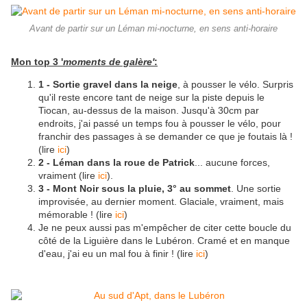
Avant de partir sur un Léman mi-nocturne, en sens anti-horaire
Mon top 3 '
moments de galère'
:
1 - Sortie gravel dans la neige
, à pousser le vélo. Surpris
qu'il reste encore tant de neige sur la piste depuis le
Tiocan, au-dessus de la maison. Jusqu'à 30cm par
endroits, j'ai passé un temps fou à pousser le vélo, pour
franchir des passages à se demander ce que je foutais là !
(lire
ici
)
2 - Léman dans la roue de Patrick
... aucune forces,
vraiment (lire
ici
).
3 - Mont Noir sous la pluie, 3° au sommet
. Une sortie
improvisée, au dernier moment. Glaciale, vraiment, mais
mémorable ! (lire
ici
)
Je ne peux aussi pas m'empêcher de citer cette boucle du
côté de la Liguière dans le Lubéron. Cramé et en manque
d'eau, j'ai eu un mal fou à finir ! (lire
ici
)