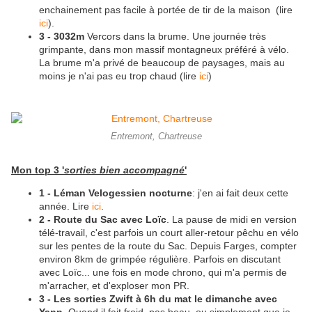
enchainement pas facile à portée de tir de la maison (lire
ici
).
3 - 3032m
Vercors dans la brume. Une journée très
grimpante, dans mon massif montagneux préféré à vélo.
La brume m'a privé de beaucoup de paysages, mais au
moins je n'ai pas eu trop chaud (lire
ici
)
Entremont, Chartreuse
Mon top 3 '
sorties bien accompagné
'
1 - Léman Velogessien nocturne
: j'en ai fait deux cette
année. Lire
ici
.
2 - Route du Sac avec Loïc
. La pause de midi en version
télé-travail, c'est parfois un court aller-retour pêchu en vélo
sur les pentes de la route du Sac. Depuis Farges, compter
environ 8km de grimpée régulière. Parfois en discutant
avec Loïc... une fois en mode chrono, qui m'a permis de
m'arracher, et d'exploser mon PR.
3 - Les sorties Zwift à 6h du mat le dimanche avec