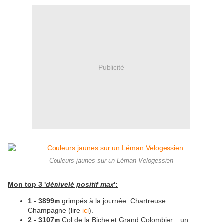
Publicité
Couleurs jaunes sur un Léman Velogessien
Mon top 3 '
dénivelé positif max
':
1 - 3899m
grimpés à la journée: Chartreuse
Champagne (lire
ici
).
2 - 3107m
Col de la Biche et Grand Colombier... un