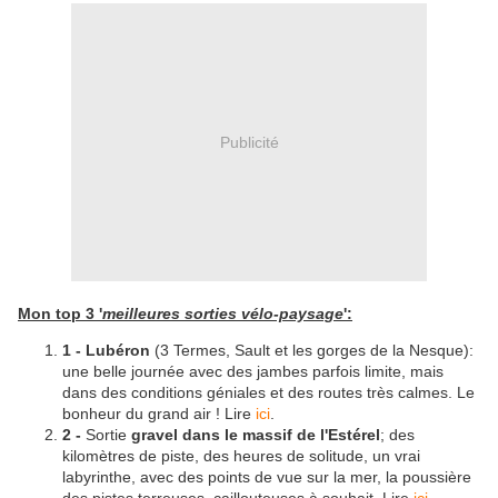
Publicité
Mon top 3 '
meilleures sorties vélo-paysage
':
1 - Lubéron
(3 Termes, Sault et les gorges de la Nesque):
une belle journée avec des jambes parfois limite, mais
dans des conditions géniales et des routes très calmes. Le
bonheur du grand air ! Lire
ici
.
2 -
Sortie
gravel dans le massif de l'Estérel
; des
kilomètres de piste, des heures de solitude, un vrai
labyrinthe, avec des points de vue sur la mer, la poussière