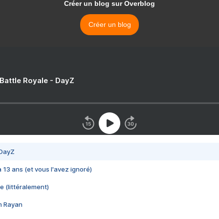
Créer un blog sur Overblog
Créer un blog
 Battle Royale - DayZ
 DayZ
 a 13 ans (et vous l'avez ignoré)
e (littéralement)
im Rayan