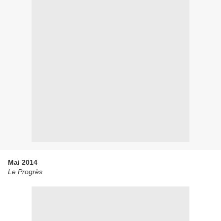
Mai 2014
Le Progrès