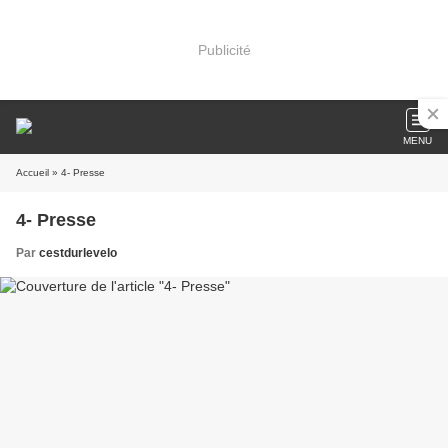
Publicité
MENU
Accueil
» 4- Presse
4- Presse
Par
cestdurlevelo