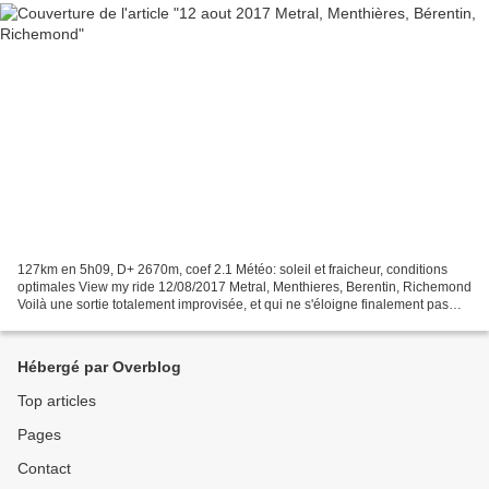
127km en 5h09, D+ 2670m, coef 2.1 Météo: soleil et fraicheur, conditions
optimales View my ride 12/08/2017 Metral, Menthieres, Berentin, Richemond
Voilà une sortie totalement improvisée, et qui ne s'éloigne finalement pas
beaucoup de la maison. Mais...
Hébergé par Overblog
Top articles
Pages
Contact