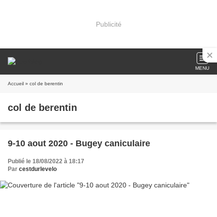
Publicité
MENU
Accueil
» col de berentin
col de berentin
9-10 aout 2020 - Bugey caniculaire
Publié le 18/08/2022 à 18:17
Par
cestdurlevelo