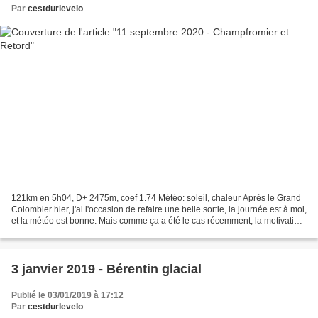
Par
cestdurlevelo
121km en 5h04, D+ 2475m, coef 1.74 Météo: soleil, chaleur Après le Grand
Colombier hier, j'ai l'occasion de refaire une belle sortie, la journée est à moi,
et la météo est bonne. Mais comme ça a été le cas récemment, la motivation
n'est pas au plus...
3 janvier 2019 - Bérentin glacial
Publié le 03/01/2019 à 17:12
Par
cestdurlevelo