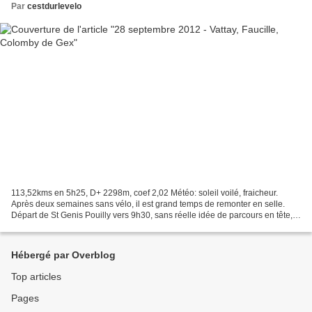
Par
cestdurlevelo
113,52kms en 5h25, D+ 2298m, coef 2,02 Météo: soleil voilé, fraicheur.
Après deux semaines sans vélo, il est grand temps de remonter en selle.
Départ de St Genis Pouilly vers 9h30, sans réelle idée de parcours en tête,
juste une multitude de coins qu'il...
Hébergé par Overblog
Top articles
Pages