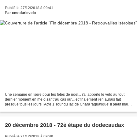
Publié le 27/12/2018 à 09:41
Par
cestdurlevelo
Une semaine en Isère pour les fêtes de noel... j'ai apporté le vélo au tout
dernier moment en me disant 'au cas ou'... et finalement j'en aurais fait
presque tous les jours ! Acte 1 Tour du lac de Chara 'aquatique' Il pleut mais
j'ai envie de rouler......
20 décembre 2018 - 72è étape du dodecaudax
Publié le 21/12/2018 à 09:40