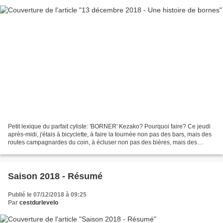
Petit lexique du parfait cyliste: 'BORNER' Kezako? Pourquoi faire? Ce jeudi
après-midi, j'étais à bicyclette, à faire la tournée non pas des bars, mais des
routes campagnardes du coin, à écluser non pas des bières, mais des
petites côtes tirées de derrière...
Saison 2018 - Résumé
Publié le 07/12/2018 à 09:25
Par
cestdurlevelo