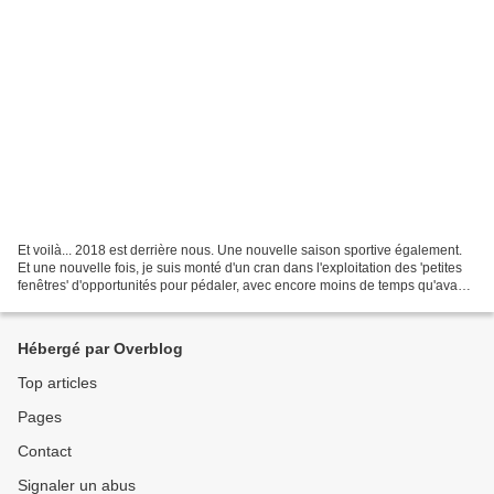
Et voilà... 2018 est derrière nous. Une nouvelle saison sportive également.
Et une nouvelle fois, je suis monté d'un cran dans l'exploitation des 'petites
fenêtres' d'opportunités pour pédaler, avec encore moins de temps qu'avant
pour faire de longues...
Hébergé par Overblog
Top articles
Pages
Contact
Signaler un abus