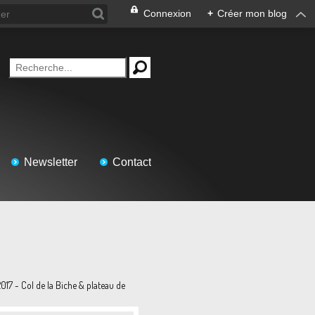
Connexion
+
Créer mon blog
Newsletter
Contact
2017 - Col de la Biche & plateau de