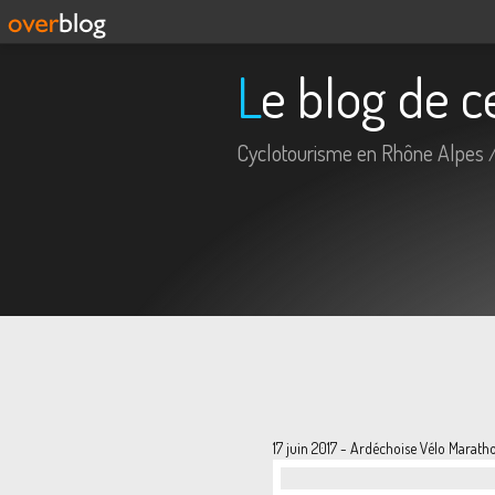
Le blog de 
Cyclotourisme en Rhône Alpes /
17 juin 2017 - Ardéchoise Vélo Marath