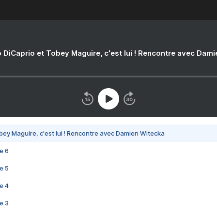
 DiCaprio et Tobey Maguire, c'est lui ! Rencontre avec Dam
bey Maguire, c'est lui ! Rencontre avec Damien Witecka
e 6
e 5
e 4
e 3