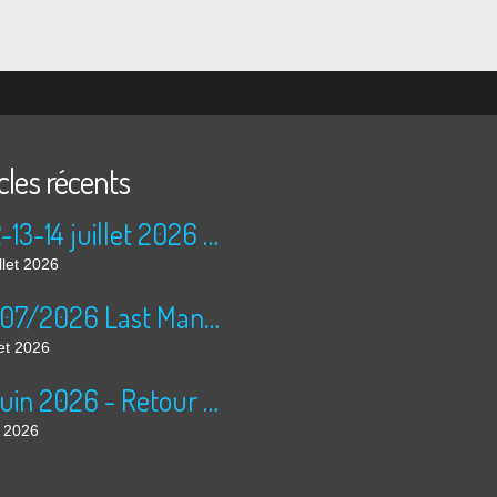
cles récents
11-12-13-14 juillet 2026 - Brevet 1000km, la tournée des cimetières
llet 2026
04/07/2026 Last Man Riding la Rosière
let 2026
1er juin 2026 - Retour à Chapelle Mijoux
n 2026