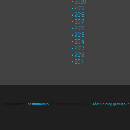
2020
2019
2018
2017
2016
2015
2014
2013
2012
2011
Voir le profil de
cestdurlevelo
sur le portail Overblog
Créer un blog gratuit sur