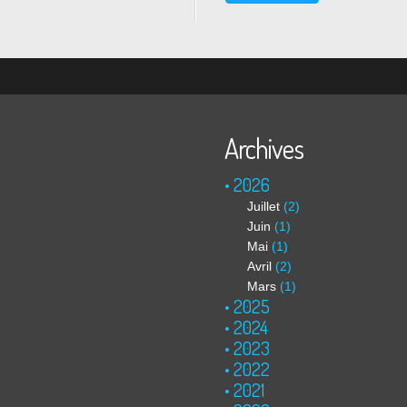
deux dernières semaines, avec
exemple une boucle...
Archives
2026
Juillet
(2)
Juin
(1)
Mai
(1)
Avril
(2)
Mars
(1)
2025
2024
2023
2022
2021