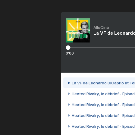
AlloCiné
La VF de Leonardo
0:00
La VF de Leonardo DiCaprio et To
Heated Rivalry, le débrief - Episod
Heated Rivalry, le débrief - Episod
Heated Rivalry, le débrief - Episod
Heated Rivalry, le débrief - Episod