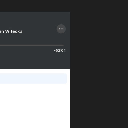
ien Witecka
-52:04