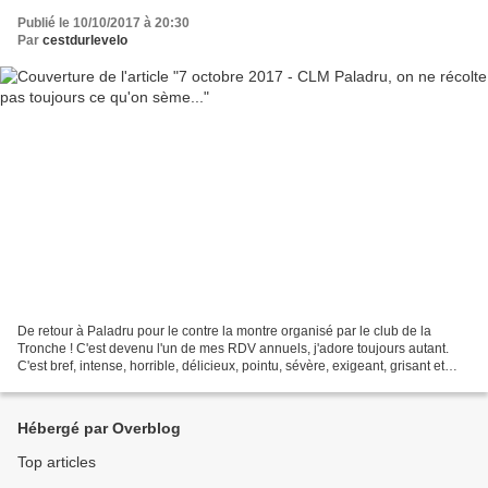
Publié le 10/10/2017 à 20:30
Par
cestdurlevelo
De retour à Paladru pour le contre la montre organisé par le club de la
Tronche ! C'est devenu l'un de mes RDV annuels, j'adore toujours autant.
C'est bref, intense, horrible, délicieux, pointu, sévère, exigeant, grisant et
compétitif... tout ça à la...
Hébergé par Overblog
Top articles