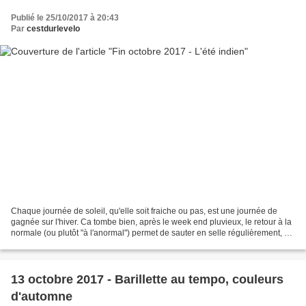
Publié le 25/10/2017 à 20:43
Par
cestdurlevelo
Chaque journée de soleil, qu'elle soit fraiche ou pas, est une journée de
gagnée sur l'hiver. Ca tombe bien, après le week end pluvieux, le retour à la
normale (ou plutôt "à l'anormal") permet de sauter en selle régulièrement, à
l'occasion d'une semaine...
13 octobre 2017 - Barillette au tempo, couleurs
d'automne