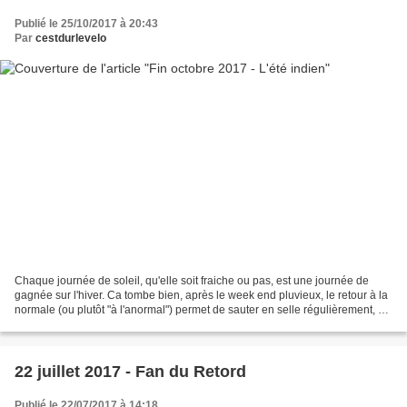
Publié le 25/10/2017 à 20:43
Par
cestdurlevelo
Chaque journée de soleil, qu'elle soit fraiche ou pas, est une journée de
gagnée sur l'hiver. Ca tombe bien, après le week end pluvieux, le retour à la
normale (ou plutôt "à l'anormal") permet de sauter en selle régulièrement, à
l'occasion d'une semaine...
22 juillet 2017 - Fan du Retord
Publié le 22/07/2017 à 14:18