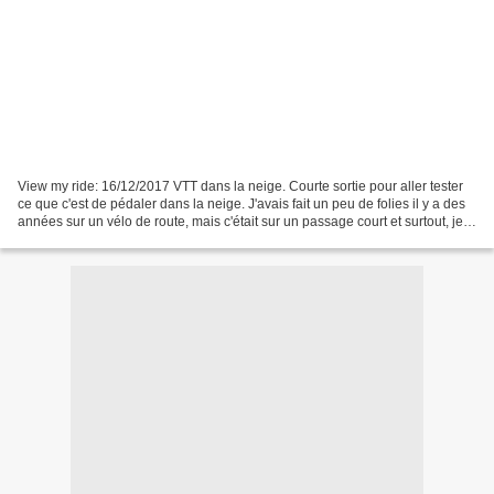
View my ride: 16/12/2017 VTT dans la neige. Courte sortie pour aller tester
ce que c'est de pédaler dans la neige. J'avais fait un peu de folies il y a des
années sur un vélo de route, mais c'était sur un passage court et surtout, je
n'ai jamais fait...