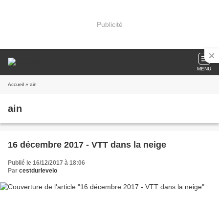
Publicité
MENU
Accueil
» ain
ain
16 décembre 2017 - VTT dans la neige
Publié le 16/12/2017 à 18:06
Par
cestdurlevelo