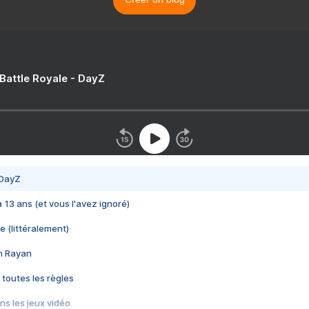
 Battle Royale - DayZ
 DayZ
 a 13 ans (et vous l'avez ignoré)
e (littéralement)
im Rayan
 toutes les règles
s les jeux vidéo