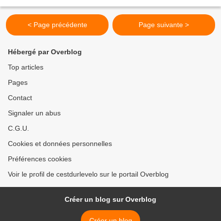
roulant et rapide en février,...
< Page précédente
Page suivante >
Hébergé par Overblog
Top articles
Pages
Contact
Signaler un abus
C.G.U.
Cookies et données personnelles
Préférences cookies
Voir le profil de cestdurlevelo sur le portail Overblog
Créer un blog sur Overblog
Créer un blog