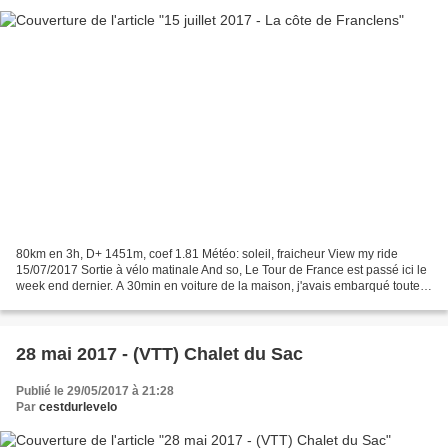
80km en 3h, D+ 1451m, coef 1.81 Météo: soleil, fraicheur View my ride
15/07/2017 Sortie à vélo matinale And so, Le Tour de France est passé ici le
week end dernier. A 30min en voiture de la maison, j'avais embarqué toute
la famille, dont un Cyrian sur-excité,...
28 mai 2017 - (VTT) Chalet du Sac
Publié le 29/05/2017 à 21:28
Par
cestdurlevelo