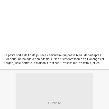
La petite sortie de fin de journée caniculaire qui passe bien ; départ après
17h pour une balade à bon rythme sur les pistes forestières de Collonges et
Farges, juste derrière la maison. C'est beau, c'est calme, c'est frais, et les
rares points de vue...
Publicité